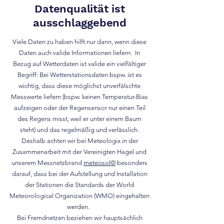
Datenqualität ist
ausschlaggebend
Viele Daten zu haben hilft nur dann, wenn diese
Daten auch valide Informationen liefern. In
Bezug auf Wetterdaten ist valide ein vielfältiger
Begriff: Bei Wetterstationsdaten bspw. ist es
wichtig, dass diese möglichst unverfälschte
Messwerte liefern (bspw. keinen Temperatur-Bias
aufzeigen oder der Regensensor nur einen Teil
des Regens misst, weil er unter einem Baum
steht) und das regelmäßig und verlässlich.
Deshalb achten wir bei Meteologix in der
Zusammenarbeit mit der Vereinigten Hagel und
unserem Messnetzbrand
meteosol©
besonders
darauf, dass bei der Aufstellung und Installation
der Stationen die Standards der World
Meteorological Organization (WMO) eingehalten
werden.
Bei Fremdnetzen beziehen wir hauptsächlich