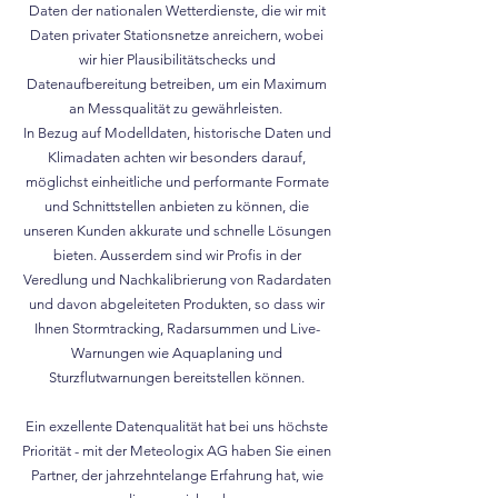
Daten der nationalen Wetterdienste, die wir mit
Daten privater Stationsnetze anreichern, wobei
wir hier Plausibilitätschecks und
Datenaufbereitung betreiben, um ein Maximum
an Messqualität zu gewährleisten.
In Bezug auf Modelldaten, historische Daten und
Klimadaten achten wir besonders darauf,
möglichst einheitliche und performante Formate
und Schnittstellen anbieten zu können, die
unseren Kunden akkurate und schnelle Lösungen
bieten. Ausserdem sind wir Profis in der
Veredlung und Nachkalibrierung von Radardaten
und davon abgeleiteten Produkten, so dass wir
Ihnen Stormtracking, Radarsummen und Live-
Warnungen wie Aquaplaning und
Sturzflutwarnungen bereitstellen können.
Ein exzellente Datenqualität hat bei uns höchste
Priorität - mit der Meteologix AG haben Sie einen
Partner, der jahrzehntelange Erfahrung hat, wie